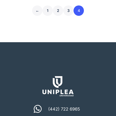
←
1
2
3
4
(442) 722 6965