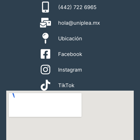
(442) 722 6965
hola@uniplea.mx
Ubicación
Facebook
Instagram
TikTok