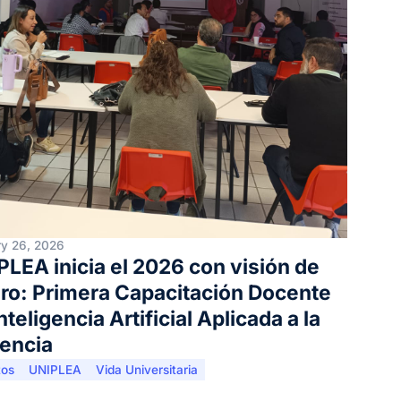
y 26, 2026
PLEA inicia el 2026 con visión de
uro: Primera Capacitación Docente
nteligencia Artificial Aplicada a la
encia
tos
UNIPLEA
Vida Universitaria