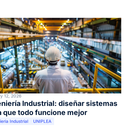
y 12, 2026
niería Industrial: diseñar sistemas
a que todo funcione mejor
eria Industrial
UNIPLEA