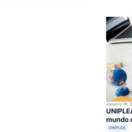
January 19, 
UNIPLEA
mundo q
UNIPLEA