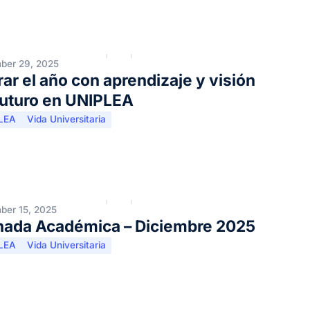
ber 29, 2025
ar el año con aprendizaje y visión
futuro en UNIPLEA
LEA
Vida Universitaria
ber 15, 2025
nada Académica – Diciembre 2025
LEA
Vida Universitaria