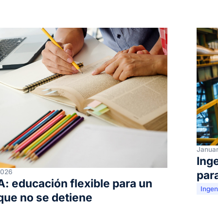
Januar
Inge
2026
par
: educación flexible para un
Ingeni
ue no se detiene