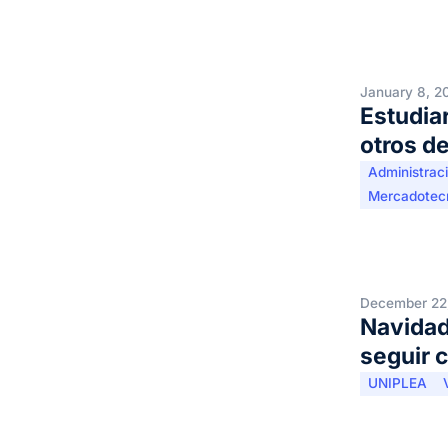
January 8, 2
Estudia
otros d
Administrac
Mercadotec
December 22
Navidad
seguir 
UNIPLEA