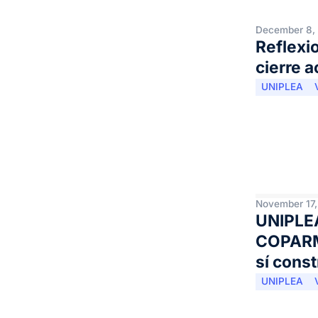
December 8,
Reflexio
cierre 
UNIPLEA
November 17,
UNIPLEA
COPARM
sí const
UNIPLEA