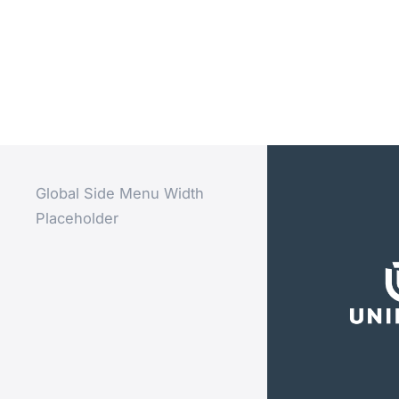
Global Side Menu Width
Placeholder