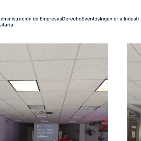
dministración de Empresas
Derecho
Eventos
Ingenieria Industri
itaria