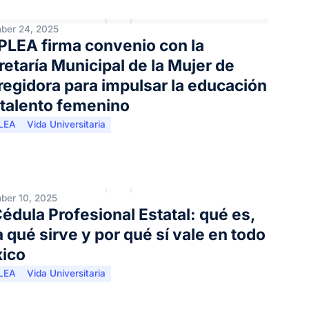
ber 24, 2025
PLEA firma convenio con la
etaría Municipal de la Mujer de
regidora para impulsar la educación
l talento femenino
LEA
Vida Universitaria
ber 10, 2025
édula Profesional Estatal: qué es,
 qué sirve y por qué sí vale en todo
ico
LEA
Vida Universitaria