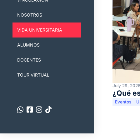
NOSOTROS
VIDA UNIVERSITARIA
ALUMNOS
DOCENTES
TOUR VIRTUAL
July 29, 202
¿Qué es
Eventos
U