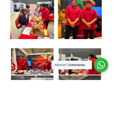
Informes?
Admisiones
En UNIPLEA, creemos que
elegir tu carrera no