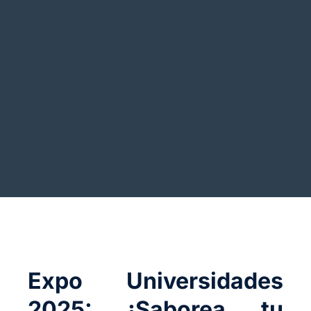
Expo Universidades
2025: ¡Saborea tu